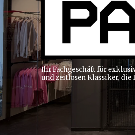
Ihr Fachgeschäft für exklusi
und zeitlosen Klassiker, die 