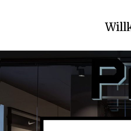
Zum
Hauptinhalt
springen
Wil