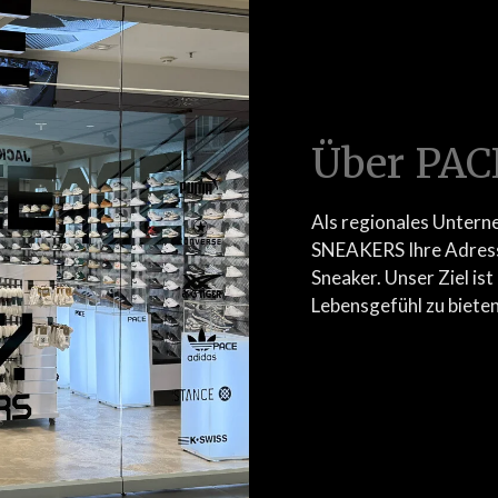
Über PA
Als regionales Untern
SNEAKERS Ihre Adresse
Sneaker. Unser Ziel ist
Lebensgefühl zu bieten