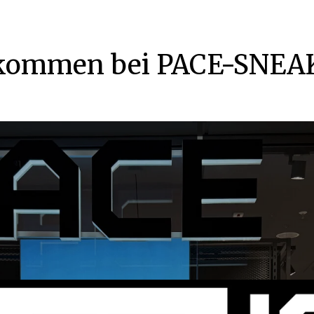
lkommen bei PACE-SNEA