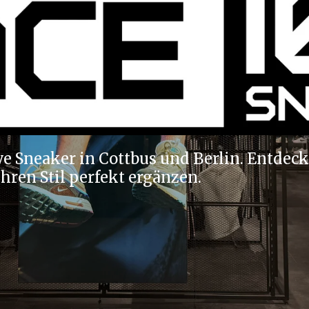
ve Sneaker in Cottbus und Berlin. Entdec
Ihren Stil perfekt ergänzen.