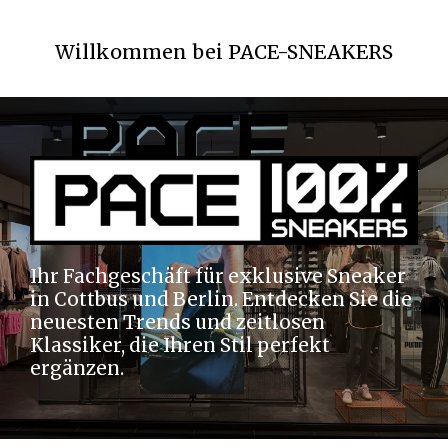
Zum
Hauptinhalt
Willkommen bei PACE-SNEAKERS
springen
Ihr Fachgeschäft für exklusive Sneaker
in Cottbus und Berlin. Entdecken Sie die
neuesten Trends und zeitlosen
Klassiker, die Ihren Stil perfekt
ergänzen.