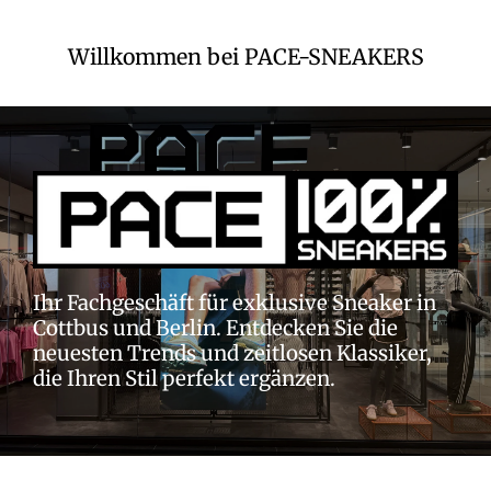
Zum
Hauptinhalt
Willkommen bei PACE-SNEAKERS
springen
Ihr Fachgeschäft für exklusive Sneaker in
Cottbus und Berlin. Entdecken Sie die
neuesten Trends und zeitlosen Klassiker,
die Ihren Stil perfekt ergänzen.