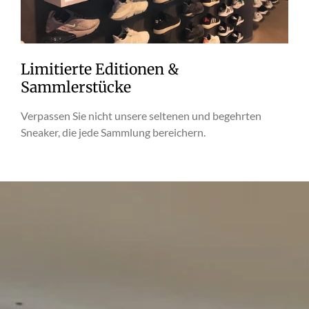
Limitierte Editionen &
Sammlerstücke
Verpassen Sie nicht unsere seltenen und begehrten
Sneaker, die jede Sammlung bereichern.