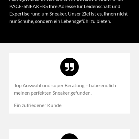
PACE-SNEAKERS Ihre Adresse für Leidenschaft und
Expertise rund um Sneaker. Unser Ziel ist es, Ihnen nicht
nur Schuhe, sondern ein Lebensgefühl zu bieten.
Top Auswahl und super Beratung – habe endlich
meinen perfekten Sneaker gefunden.
Ein zufriedener Kunde