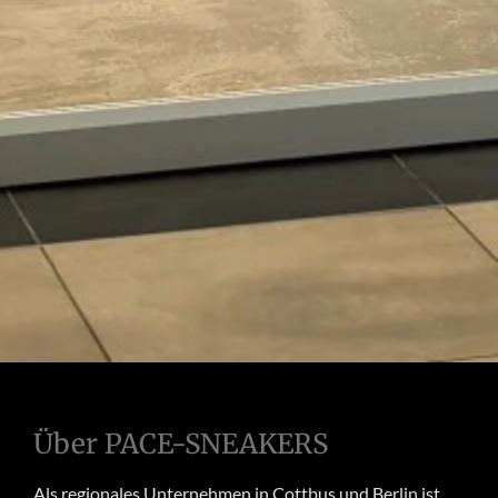
Über PACE-SNEAKERS
Als regionales Unternehmen in Cottbus und Berlin ist